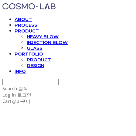
ABOUT
PROCESS
PRODUCT
HEAVY BLOW
INJECTION BLOW
GLASS
PORTFOLIO
PRODUCT
DESIGN
INFO
Search
검색
Log In
로그인
Cart
장바구니