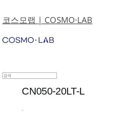
코스모랩 | COSMO·LAB
CN050-20LT-L
-