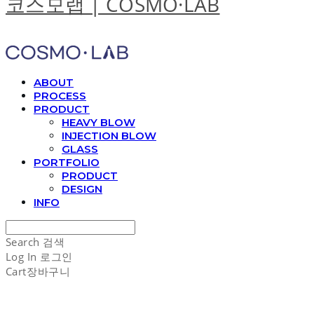
코스모랩 | COSMO·LAB
ABOUT
PROCESS
PRODUCT
HEAVY BLOW
INJECTION BLOW
GLASS
PORTFOLIO
PRODUCT
DESIGN
INFO
Search
검색
Log In
로그인
Cart
장바구니