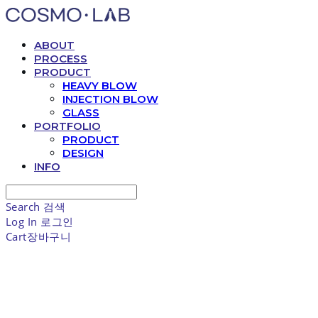
ABOUT
PROCESS
PRODUCT
HEAVY BLOW
INJECTION BLOW
GLASS
PORTFOLIO
PRODUCT
DESIGN
INFO
Search
검색
Log In
로그인
Cart
장바구니