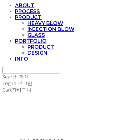
ABOUT
PROCESS
PRODUCT
HEAVY BLOW
INJECTION BLOW
GLASS
PORTFOLIO
PRODUCT
DESIGN
INFO
Search
검색
Log In
로그인
Cart
장바구니