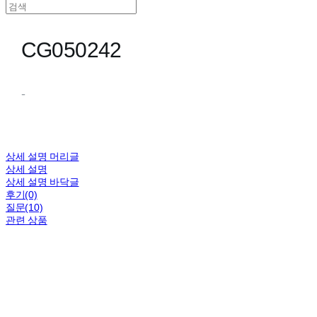
CG050242
-
상세 설명 머리글
상세 설명
상세 설명 바닥글
후기(0)
질문(10)
관련 상품