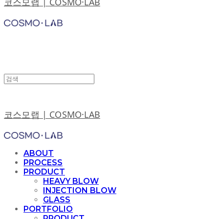
코스모랩 | COSMO·LAB
코스모랩 | COSMO·LAB
ABOUT
PROCESS
PRODUCT
HEAVY BLOW
INJECTION BLOW
GLASS
PORTFOLIO
PRODUCT