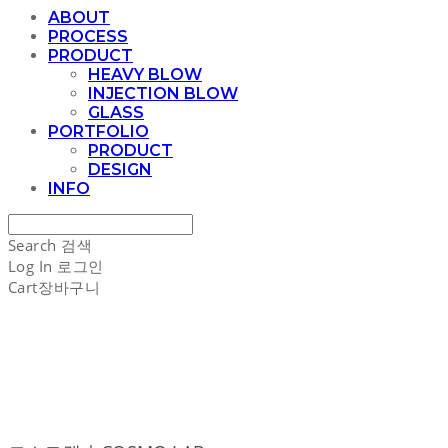
ABOUT
PROCESS
PRODUCT
HEAVY BLOW
INJECTION BLOW
GLASS
PORTFOLIO
PRODUCT
DESIGN
INFO
Search
검색
Log In
로그인
Cart
장바구니