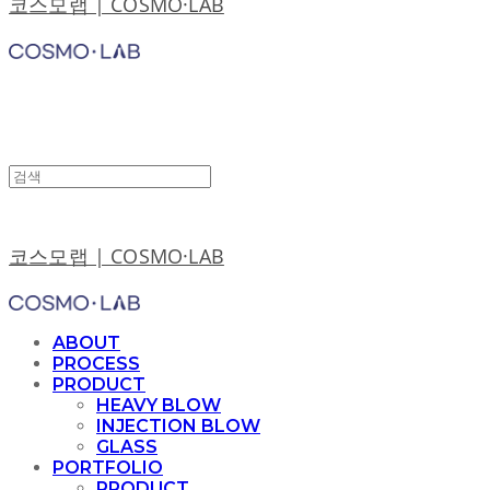
코스모랩 | COSMO·LAB
코스모랩 | COSMO·LAB
ABOUT
PROCESS
PRODUCT
HEAVY BLOW
INJECTION BLOW
GLASS
PORTFOLIO
PRODUCT