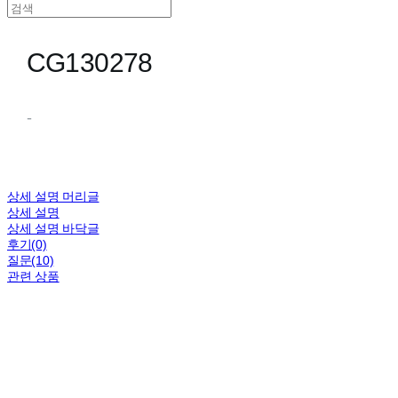
CG130278
-
상세 설명 머리글
상세 설명
상세 설명 바닥글
후기(0)
질문(10)
관련 상품