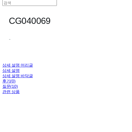
CG040069
-
상세 설명 머리글
상세 설명
상세 설명 바닥글
후기(0)
질문(10)
관련 상품