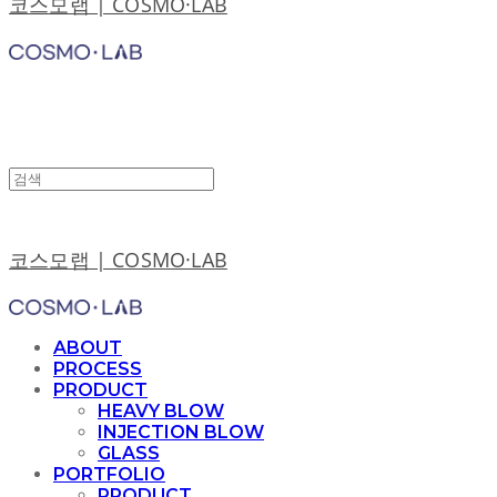
코스모랩 | COSMO·LAB
코스모랩 | COSMO·LAB
ABOUT
PROCESS
PRODUCT
HEAVY BLOW
INJECTION BLOW
GLASS
PORTFOLIO
PRODUCT