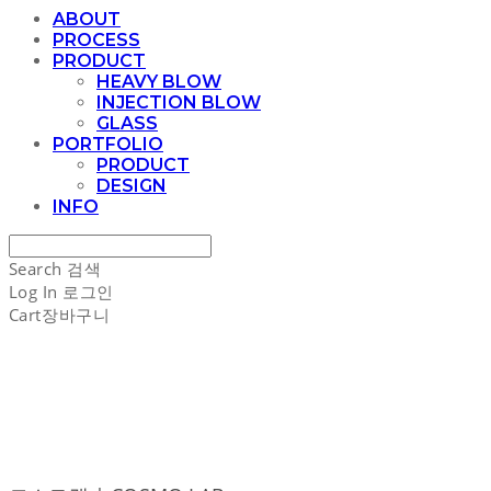
ABOUT
PROCESS
PRODUCT
HEAVY BLOW
INJECTION BLOW
GLASS
PORTFOLIO
PRODUCT
DESIGN
INFO
Search
검색
Log In
로그인
Cart
장바구니