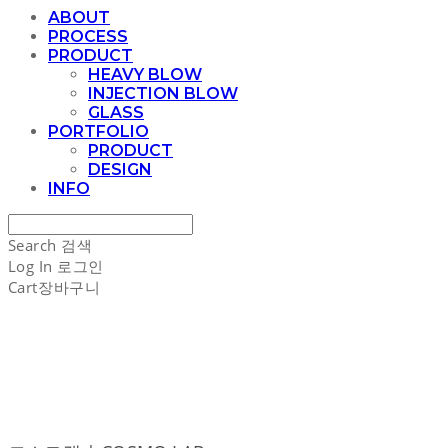
ABOUT
PROCESS
PRODUCT
HEAVY BLOW
INJECTION BLOW
GLASS
PORTFOLIO
PRODUCT
DESIGN
INFO
Search
검색
Log In
로그인
Cart
장바구니