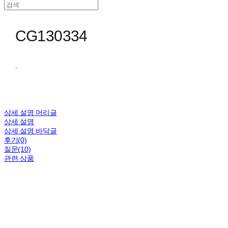
CG130334
-
상세 설명 머리글
상세 설명
상세 설명 바닥글
후기(0)
질문(10)
관련 상품