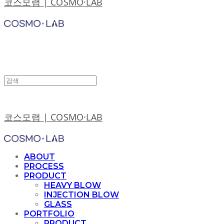
코스모랩 | COSMO·LAB
코스모랩 | COSMO·LAB
ABOUT
PROCESS
PRODUCT
HEAVY BLOW
INJECTION BLOW
GLASS
PORTFOLIO
PRODUCT