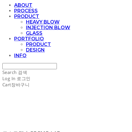
ABOUT
PROCESS
PRODUCT
HEAVY BLOW
INJECTION BLOW
GLASS
PORTFOLIO
PRODUCT
DESIGN
INFO
Search
검색
Log In
로그인
Cart
장바구니