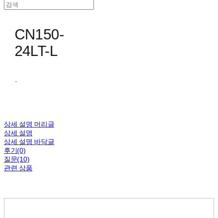
CN150-
24LT-L
-
상세 설명 머리글
상세 설명
상세 설명 바닥글
후기(0)
질문(10)
관련 상품