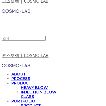
코스모랩 | COSMO·LAB
코스모랩 | COSMO·LAB
ABOUT
PROCESS
PRODUCT
HEAVY BLOW
INJECTION BLOW
GLASS
PORTFOLIO
PRODUCT