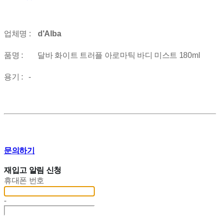
업체명 :
d'Alba
품명 : 달바 화이트 트러플 아로마틱 바디 미스트 180ml
용기 : -
문의하기
재입고 알림 신청
휴대폰 번호
-
-