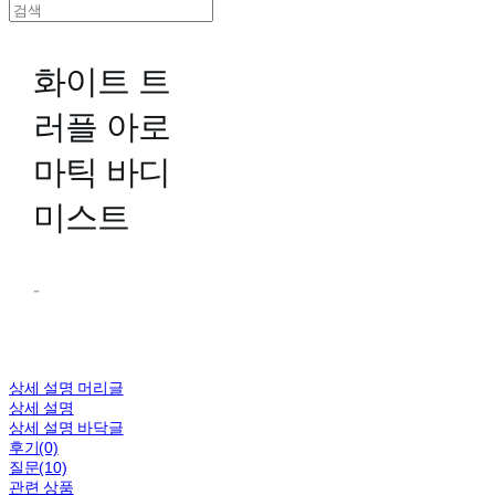
화이트 트
러플 아로
마틱 바디
미스트
-
상세 설명 머리글
상세 설명
상세 설명 바닥글
후기(0)
질문(10)
관련 상품