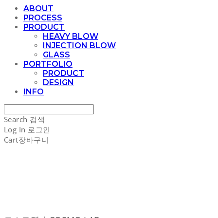
ABOUT
PROCESS
PRODUCT
HEAVY BLOW
INJECTION BLOW
GLASS
PORTFOLIO
PRODUCT
DESIGN
INFO
Search
검색
Log In
로그인
Cart
장바구니