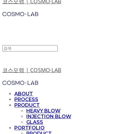
코스모랩 | COSMO·LAB
코스모랩 | COSMO·LAB
ABOUT
PROCESS
PRODUCT
HEAVY BLOW
INJECTION BLOW
GLASS
PORTFOLIO
PRODUCT