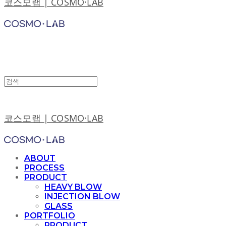
코스모랩 | COSMO·LAB
코스모랩 | COSMO·LAB
ABOUT
PROCESS
PRODUCT
HEAVY BLOW
INJECTION BLOW
GLASS
PORTFOLIO
PRODUCT