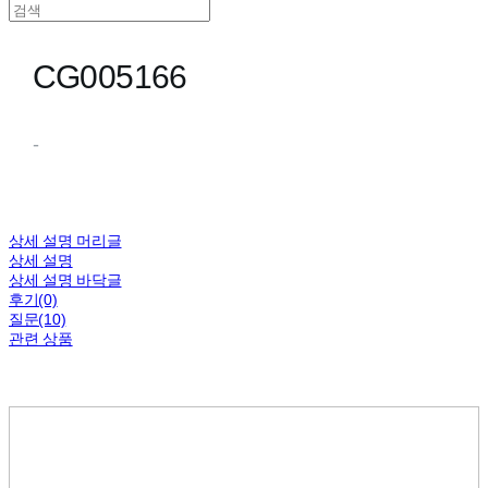
CG005166
-
상세 설명 머리글
상세 설명
상세 설명 바닥글
후기(0)
질문(10)
관련 상품