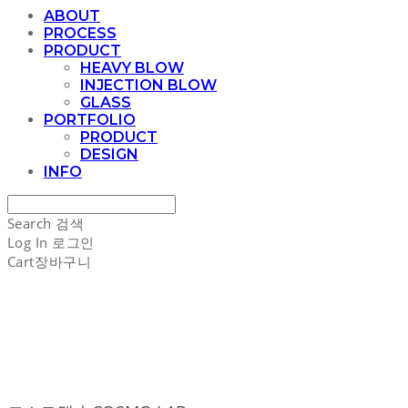
ABOUT
PROCESS
PRODUCT
HEAVY BLOW
INJECTION BLOW
GLASS
PORTFOLIO
PRODUCT
DESIGN
INFO
Search
검색
Log In
로그인
Cart
장바구니