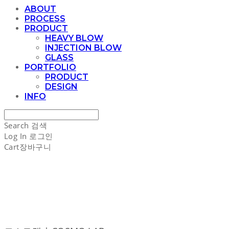
ABOUT
PROCESS
PRODUCT
HEAVY BLOW
INJECTION BLOW
GLASS
PORTFOLIO
PRODUCT
DESIGN
INFO
Search
검색
Log In
로그인
Cart
장바구니