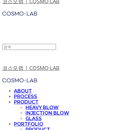
코스모랩 | COSMO·LAB
코스모랩 | COSMO·LAB
ABOUT
PROCESS
PRODUCT
HEAVY BLOW
INJECTION BLOW
GLASS
PORTFOLIO
PRODUCT