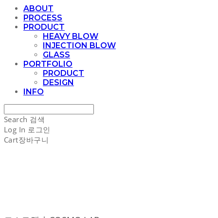
ABOUT
PROCESS
PRODUCT
HEAVY BLOW
INJECTION BLOW
GLASS
PORTFOLIO
PRODUCT
DESIGN
INFO
Search
검색
Log In
로그인
Cart
장바구니