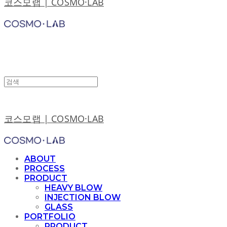
코스모랩 | COSMO·LAB
코스모랩 | COSMO·LAB
ABOUT
PROCESS
PRODUCT
HEAVY BLOW
INJECTION BLOW
GLASS
PORTFOLIO
PRODUCT