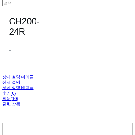
CH200-
24R
-
상세 설명 머리글
상세 설명
상세 설명 바닥글
후기(0)
질문(10)
관련 상품