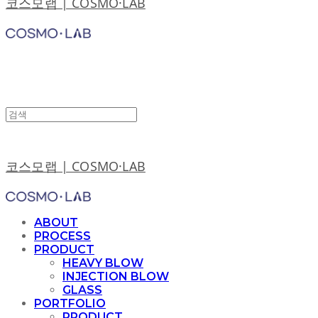
코스모랩 | COSMO·LAB
코스모랩 | COSMO·LAB
ABOUT
PROCESS
PRODUCT
HEAVY BLOW
INJECTION BLOW
GLASS
PORTFOLIO
PRODUCT