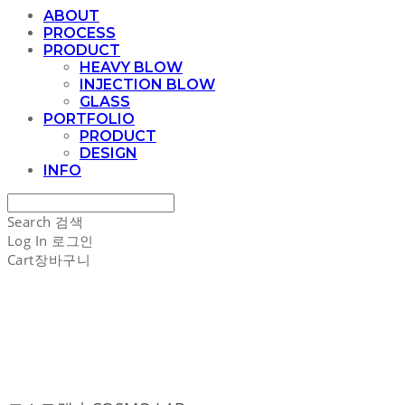
ABOUT
PROCESS
PRODUCT
HEAVY BLOW
INJECTION BLOW
GLASS
PORTFOLIO
PRODUCT
DESIGN
INFO
Search
검색
Log In
로그인
Cart
장바구니