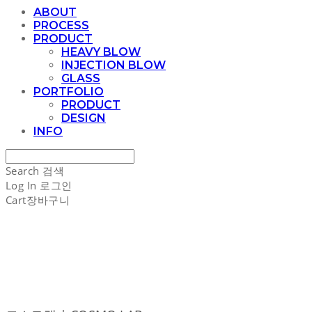
ABOUT
PROCESS
PRODUCT
HEAVY BLOW
INJECTION BLOW
GLASS
PORTFOLIO
PRODUCT
DESIGN
INFO
Search
검색
Log In
로그인
Cart
장바구니