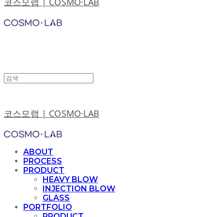
코스모랩 | COSMO·LAB
코스모랩 | COSMO·LAB
ABOUT
PROCESS
PRODUCT
HEAVY BLOW
INJECTION BLOW
GLASS
PORTFOLIO
PRODUCT