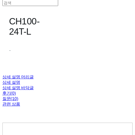
CH100-
24T-L
-
상세 설명 머리글
상세 설명
상세 설명 바닥글
후기(0)
질문(10)
관련 상품