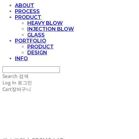
ABOUT
PROCESS
PRODUCT
HEAVY BLOW
INJECTION BLOW
GLASS
PORTFOLIO
PRODUCT
DESIGN
INFO
Search
검색
Log In
로그인
Cart
장바구니