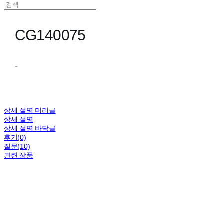
CG140075
-
상세 설명 머리글
상세 설명
상세 설명 바닥글
후기(0)
질문(10)
관련 상품