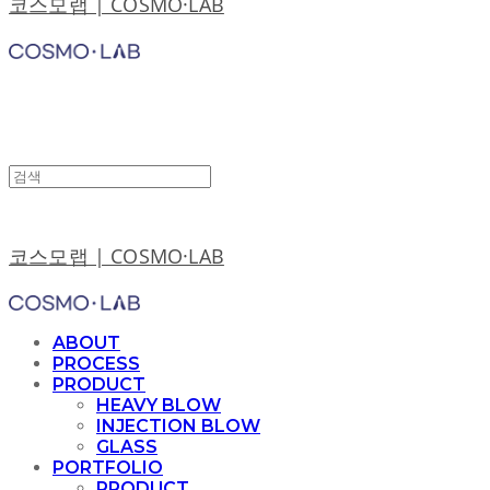
코스모랩 | COSMO·LAB
코스모랩 | COSMO·LAB
ABOUT
PROCESS
PRODUCT
HEAVY BLOW
INJECTION BLOW
GLASS
PORTFOLIO
PRODUCT