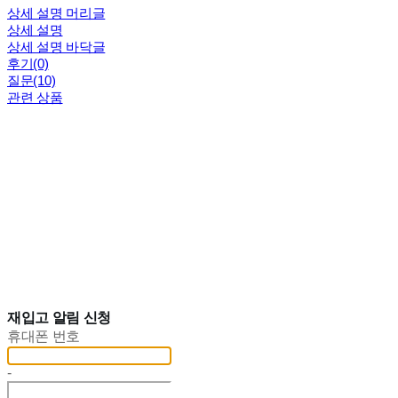
상세 설명 머리글
상세 설명
상세 설명 바닥글
후기(0)
질문(10)
관련 상품
재입고 알림 신청
휴대폰 번호
-