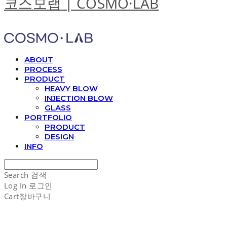
코스모랩 | COSMO·LAB
ABOUT
PROCESS
PRODUCT
HEAVY BLOW
INJECTION BLOW
GLASS
PORTFOLIO
PRODUCT
DESIGN
INFO
Search
검색
Log In
로그인
Cart
장바구니