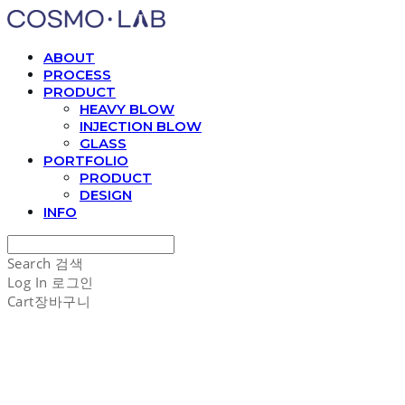
ABOUT
PROCESS
PRODUCT
HEAVY BLOW
INJECTION BLOW
GLASS
PORTFOLIO
PRODUCT
DESIGN
INFO
Search
검색
Log In
로그인
Cart
장바구니