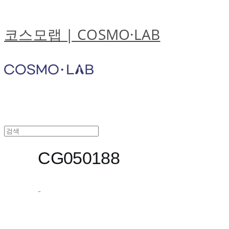
코스모랩 | COSMO·LAB
CG050188
-