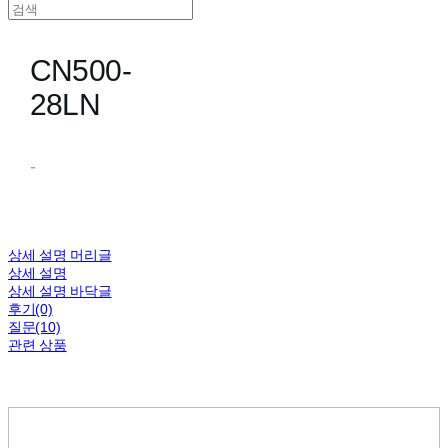
CN500-
28LN
-
상세 설명 머리글
상세 설명
상세 설명 바닥글
후기(0)
질문(10)
관련 상품