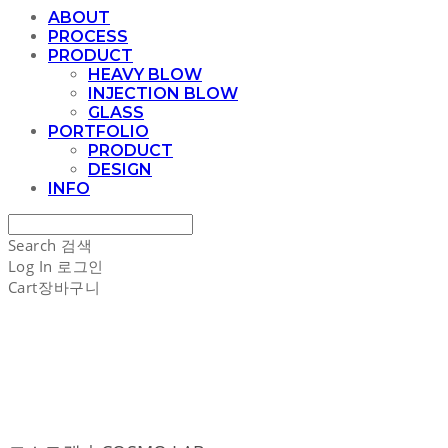
ABOUT
PROCESS
PRODUCT
HEAVY BLOW
INJECTION BLOW
GLASS
PORTFOLIO
PRODUCT
DESIGN
INFO
Search
검색
Log In
로그인
Cart
장바구니