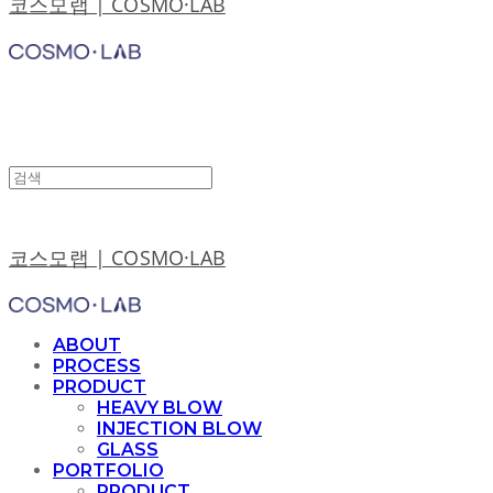
코스모랩 | COSMO·LAB
코스모랩 | COSMO·LAB
ABOUT
PROCESS
PRODUCT
HEAVY BLOW
INJECTION BLOW
GLASS
PORTFOLIO
PRODUCT