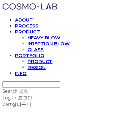
ABOUT
PROCESS
PRODUCT
HEAVY BLOW
INJECTION BLOW
GLASS
PORTFOLIO
PRODUCT
DESIGN
INFO
Search
검색
Log In
로그인
Cart
장바구니