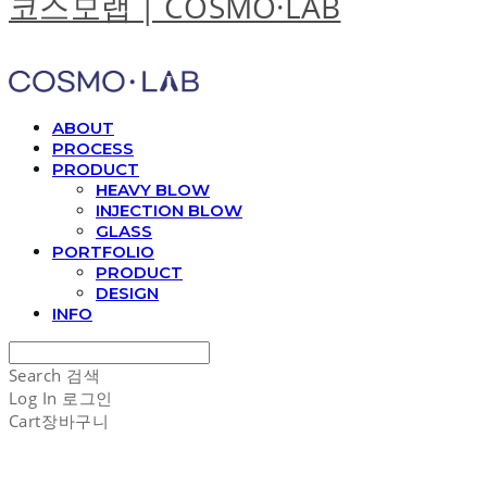
코스모랩 | COSMO·LAB
ABOUT
PROCESS
PRODUCT
HEAVY BLOW
INJECTION BLOW
GLASS
PORTFOLIO
PRODUCT
DESIGN
INFO
Search
검색
Log In
로그인
Cart
장바구니