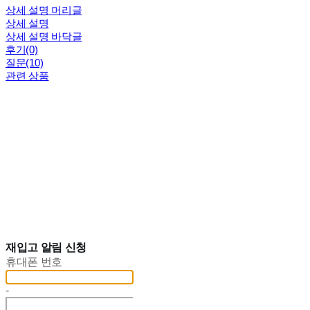
상세 설명 머리글
상세 설명
상세 설명 바닥글
후기(0)
질문(10)
관련 상품
재입고 알림 신청
휴대폰 번호
-