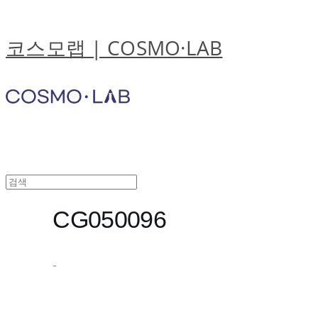
코스모랩 | COSMO·LAB
CG050096
-