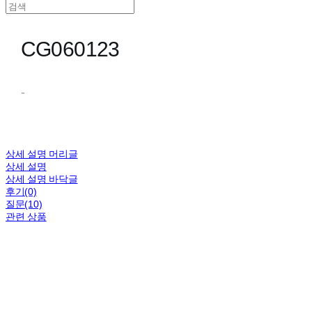
CG060123
-
상세 설명 머리글
상세 설명
상세 설명 바닥글
후기(0)
질문(10)
관련 상품