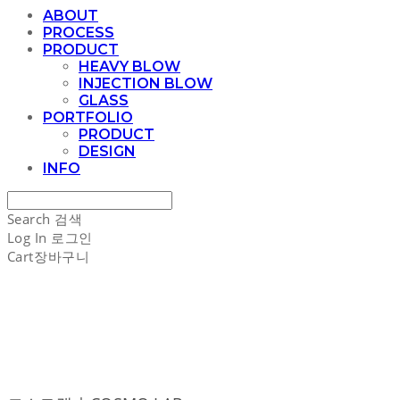
ABOUT
PROCESS
PRODUCT
HEAVY BLOW
INJECTION BLOW
GLASS
PORTFOLIO
PRODUCT
DESIGN
INFO
Search
검색
Log In
로그인
Cart
장바구니