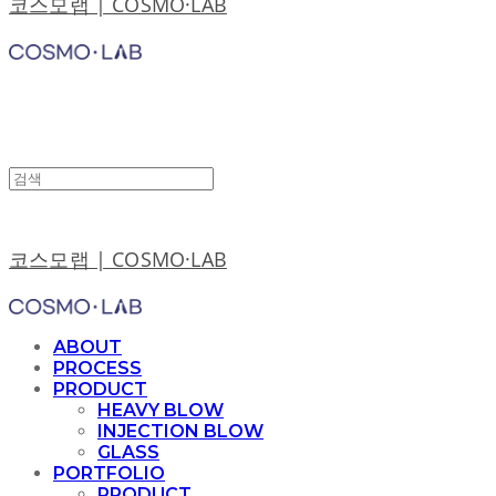
코스모랩 | COSMO·LAB
코스모랩 | COSMO·LAB
ABOUT
PROCESS
PRODUCT
HEAVY BLOW
INJECTION BLOW
GLASS
PORTFOLIO
PRODUCT