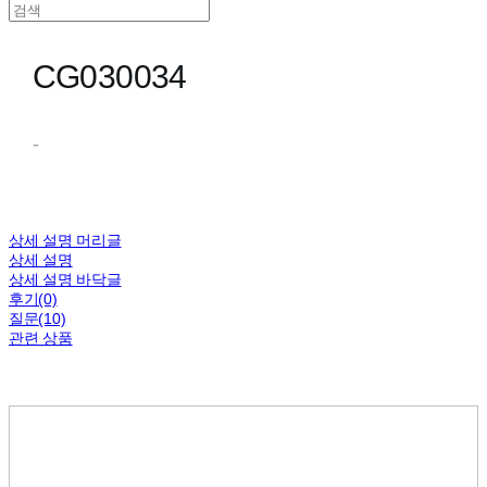
CG030034
-
상세 설명 머리글
상세 설명
상세 설명 바닥글
후기(0)
질문(10)
관련 상품