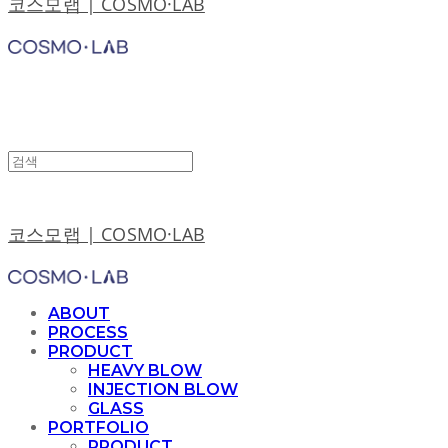
코스모랩 | COSMO·LAB
코스모랩 | COSMO·LAB
ABOUT
PROCESS
PRODUCT
HEAVY BLOW
INJECTION BLOW
GLASS
PORTFOLIO
PRODUCT