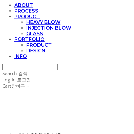
ABOUT
PROCESS
PRODUCT
HEAVY BLOW
INJECTION BLOW
GLASS
PORTFOLIO
PRODUCT
DESIGN
INFO
Search
검색
Log In
로그인
Cart
장바구니