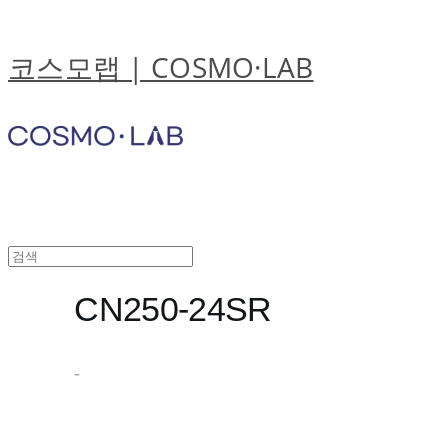
코스모랩 | COSMO·LAB
CN250-24SR
-