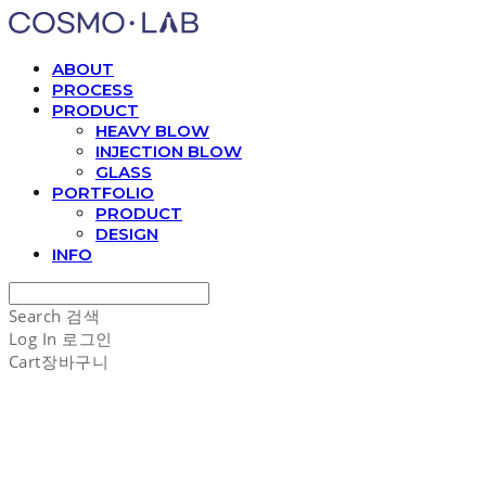
ABOUT
PROCESS
PRODUCT
HEAVY BLOW
INJECTION BLOW
GLASS
PORTFOLIO
PRODUCT
DESIGN
INFO
Search
검색
Log In
로그인
Cart
장바구니