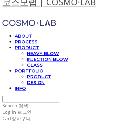
코스모랩 | COSMO·LAB
ABOUT
PROCESS
PRODUCT
HEAVY BLOW
INJECTION BLOW
GLASS
PORTFOLIO
PRODUCT
DESIGN
INFO
Search
검색
Log In
로그인
Cart
장바구니